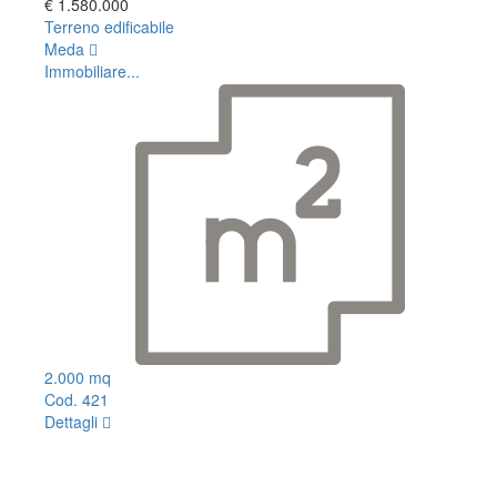
€ 1.580.000
Terreno edificabile
Meda
Immobiliare...
2.000 mq
Cod. 421
Dettagli