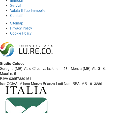
Immobili
Servizi
Valuta Il Tuo Immobile
Contatti
Sitemap
Privacy Policy
Cookie Policy
Studio Colucci
Seregno (MB) Viale Circonvallazione n. 56 - Monza (MB) Via G. B.
Mauri n. 5
P.IVA 03657880161
Iscr CCIAA: Milano Monza Brianza Lodi Num REA: MB-1913286