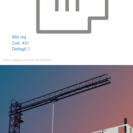
850 mq
Cod. 431
Dettagli
Ultimo aggiornamento 04/06/2025