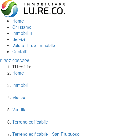
Home
Chi siamo
Immobili
Servizi
Valuta Il Tuo Immobile
Contatti
327 2986328
Ti trovi in:
Home
›
Immobili
›
Monza
›
Vendita
›
Terreno edificabile
›
Terreno edificabile - San Fruttuoso