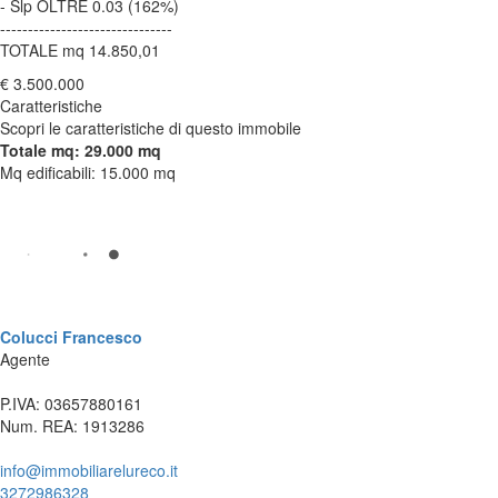
- Slp OLTRE 0.03 (162%)
-------------------------------
TOTALE mq 14.850,01
€ 3.500.000
Caratteristiche
Scopri le caratteristiche di questo immobile
Totale mq: 29.000 mq
Mq edificabili: 15.000 mq
Colucci Francesco
Agente
P.IVA: 03657880161
Num. REA: 1913286
info@immobiliarelureco.it
3272986328