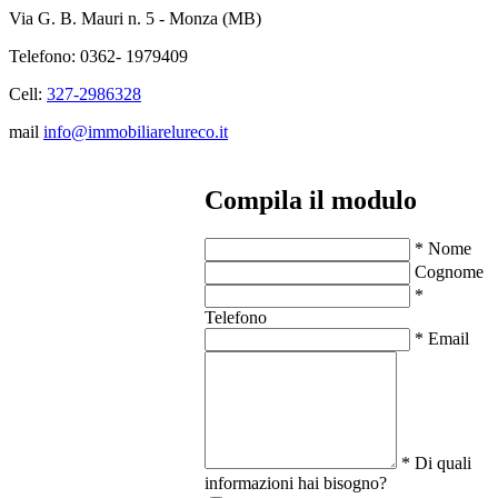
Via G. B. Mauri n. 5 - Monza (MB)
Telefono: 0362- 1979409
Cell:
327-2986328
mail
info@immobiliarelureco.it
Compila il modulo
* Nome
Cognome
*
Telefono
* Email
* Di quali
informazioni hai bisogno?