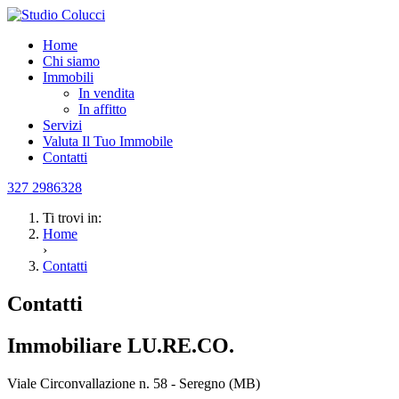
Home
Chi siamo
Immobili
In vendita
In affitto
Servizi
Valuta Il Tuo Immobile
Contatti
327 2986328
Ti trovi in:
Home
›
Contatti
Contatti
Immobiliare LU.RE.CO.
Viale Circonvallazione n. 58 - Seregno (MB)