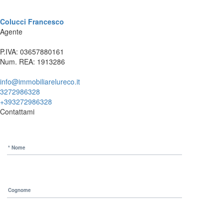
Colucci Francesco
Agente
P.IVA: 03657880161
Num. REA: 1913286
info@immobiliarelureco.it
3272986328
+393272986328
Contattami
* Nome
Cognome