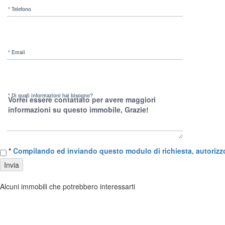
* Telefono
* Email
* Di quali informazioni hai bisogno?
*
Compilando ed inviando questo modulo di richiesta, autorizzo i
Invia
Alcuni immobili che potrebbero interessarti