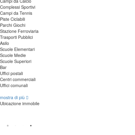
Campi da Calcio
Complessi Sportivi
Campi da Tennis
Piste Ciclabili
Parchi Giochi
Stazione Ferroviaria
Trasporti Pubblici
Asilo
Scuole Elementari
Scuole Medie
Scuole Superiori
Bar
Uffici postali
Centri commerciali
Uffici comunali
+
mostra di più
−
Ubicazione immobile