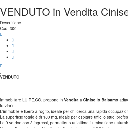
VENDUTO in Vendita
Cinis
Descrizione
Cod. 300
VENDUTO
Immobiliare LU.RE.CO. propone in
Vendita
a
Cinisello Balsamo
adiac
terziario.
L'immobile è libero a rogito, ideale per chi cerca una rapida occupazio
La superficie totale è di 180 mq, ideale per ospitare uffici o studi profe
Le 9 vetrine con 3 ingressi, permettono un'ottima illuminazione naturale e