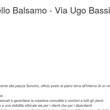
ello Balsamo - Via Ugo Bassi
ente alla piazza Soncino, ufficio posto al piano terra all'interno di un
ne.
ssionali e garantisce la massima comodità e comfort a tutti gli utenti.
 una visibilità ottimale sia per i clienti che per i dipendenti.