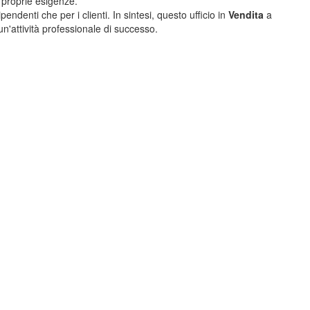
 proprie esigenze.
ndenti che per i clienti. In sintesi, questo ufficio in
Vendita
a
n'attività professionale di successo.